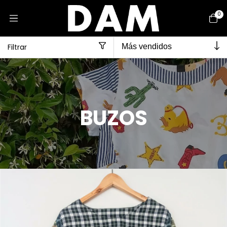
0
Filtrar
Inicio
>
BUZOS
BUZOS