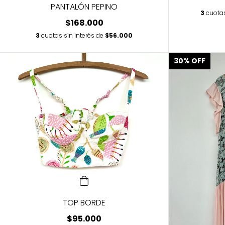
PANTALÓN PEPINO
3
cuotas
$168.000
3
cuotas sin interés de
$56.000
30
%
OFF
TOP BORDE
$95.000