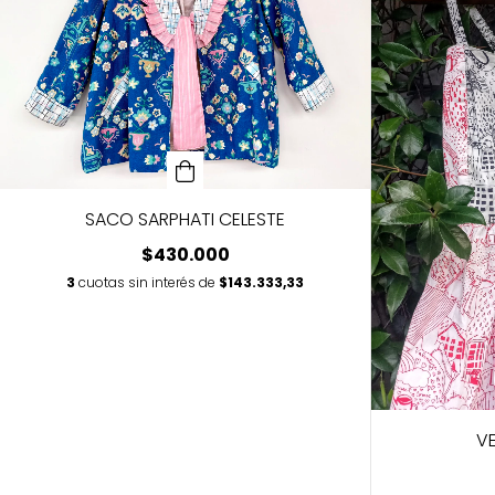
SACO SARPHATI CELESTE
$430.000
3
cuotas sin interés de
$143.333,33
VE