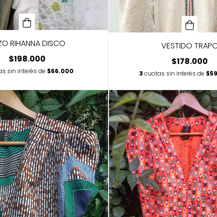
ZO RIHANNA DISCO
VESTIDO TRAP
$198.000
$178.000
as sin interés de
$66.000
3
cuotas sin interés de
$59