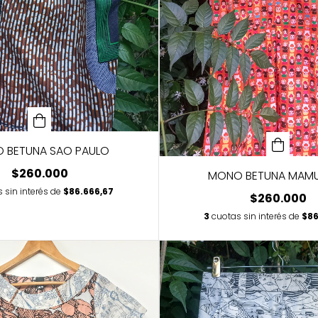
 BETUNA SAO PAULO
$260.000
MONO BETUNA MAM
 sin interés de
$86.666,67
$260.000
3
cuotas sin interés de
$86