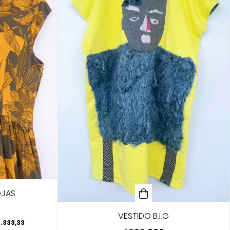
OJAS
VESTIDO B.I.G
.333,33