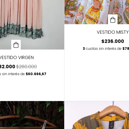
VESTIDO MISTY
$236.000
3
cuotas sin interés de
$78
VESTIDO VIRGEN
82.000
$260.000
 sin interés de
$60.666,67