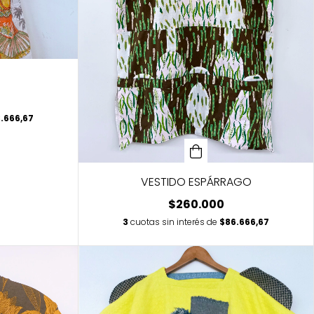
.666,67
VESTIDO ESPÁRRAGO
$260.000
3
cuotas sin interés de
$86.666,67