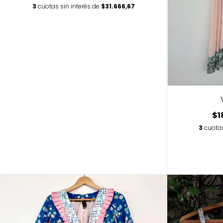
3
cuotas sin interés de
$31.666,67
$1
3
cuotas