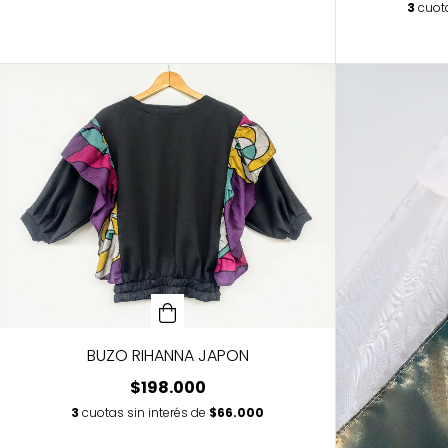
3
cuot
BUZO RIHANNA JAPON
$198.000
3
cuotas sin interés de
$66.000