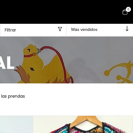
0
Filtrar
AL
 las prendas