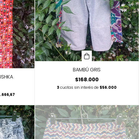
BAMBÚ GRIS
USHKA
$168.000
3
cuotas sin interés de
$56.000
.666,67