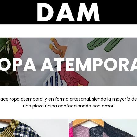
Inicio
>
ROPA ATEMPORAL
OPA ATEMPOR
ace ropa atemporal y en forma artesanal, siendo la mayoría de
una pieza única confeccionada con amor.