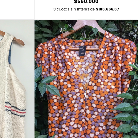
$560.000
3
cuotas sin interés de
$186.666,67