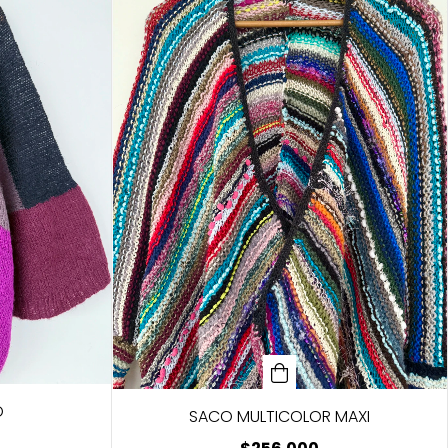
O
SACO MULTICOLOR MAXI