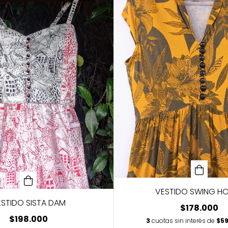
VESTIDO SWING H
STIDO SISTA DAM
$178.000
$198.000
3
cuotas sin interés de
$59