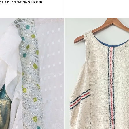
as sin interés de
$66.000