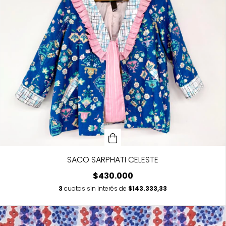
SACO SARPHATI CELESTE
$430.000
3
cuotas sin interés de
$143.333,33