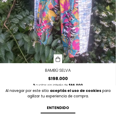
BAMBÚ SELVA
$198.000
3
cuotas sin interés de
$66.000
Al navegar por este sitio
aceptás el uso de cookies
para
agilizar tu experiencia de compra.
ENTENDIDO