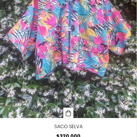
SACO SELVA
$320.000