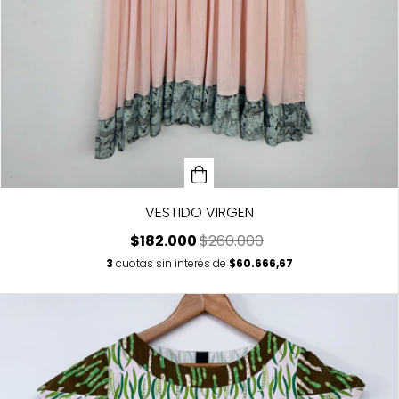
VESTIDO VIRGEN
$182.000
$260.000
3
cuotas sin interés de
$60.666,67