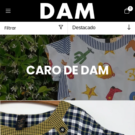
0
Filtrar
Inicio
>
CARO DE DAM
CARO DE DAM