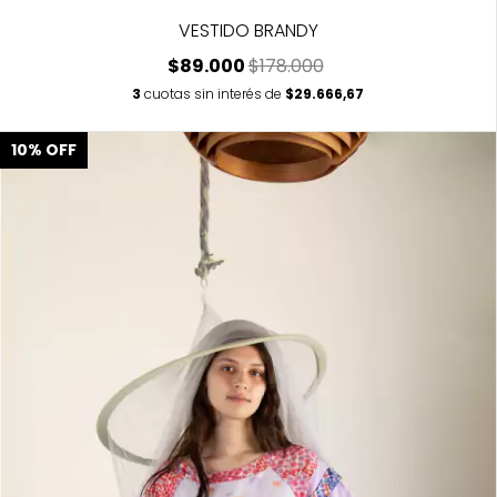
VESTIDO BRANDY
$89.000
$178.000
3
cuotas sin interés de
$29.666,67
10
%
OFF