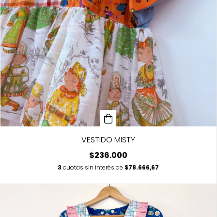
VESTIDO MISTY
$236.000
3
cuotas sin interés de
$78.666,67