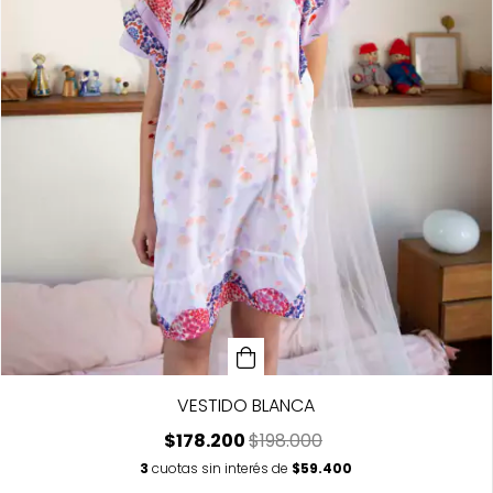
VESTIDO BLANCA
$178.200
$198.000
3
cuotas sin interés de
$59.400