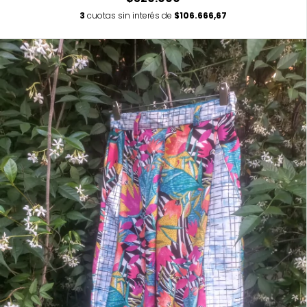
3
cuotas sin interés de
$106.666,67