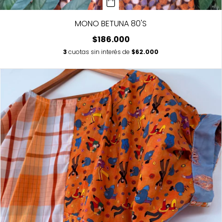
MONO BETUNA 80'S
$186.000
3
cuotas sin interés de
$62.000