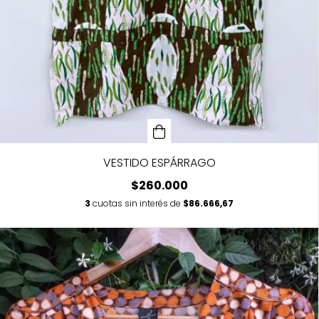
VESTIDO ESPÁRRAGO
$260.000
3
cuotas sin interés de
$86.666,67