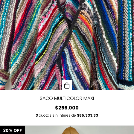
SACO MULTICOLOR MAXI
$256.000
3
cuotas sin interés de
$85.333,33
30
%
OFF