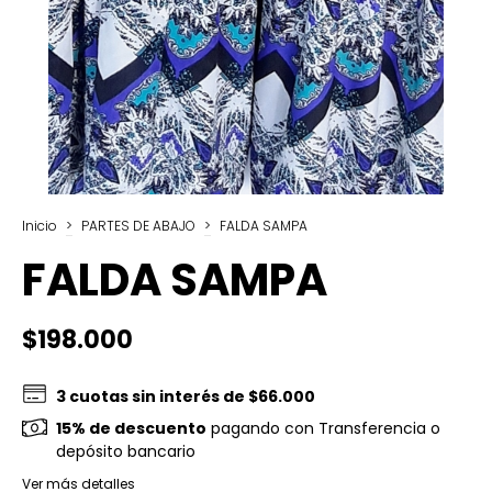
Inicio
>
PARTES DE ABAJO
>
FALDA SAMPA
FALDA SAMPA
$198.000
3
cuotas sin interés de
$66.000
15% de descuento
pagando con Transferencia o
depósito bancario
Ver más detalles