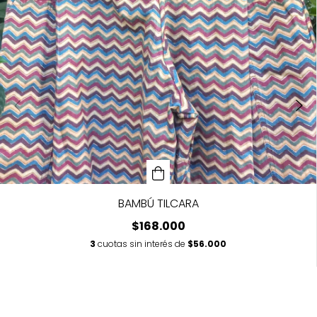
BAMBÚ TILCARA
$168.000
3
cuotas sin interés de
$56.000