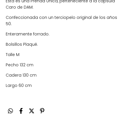
Esta es una Prenda Única, perteneciente a la cápsula
Caro de DAM.
Confeccionada con un terciopelo original de los años
50.
Enteramente forrado.
Bolsillos Plaqué.
Talle M
Pecho 132 cm
Cadera 130 cm
Largo 60 cm