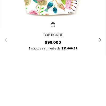
TOP BORDE
$95.000
3
cuotas sin interés de
$31.666,67