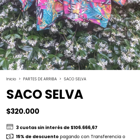
Inicio
>
PARTES DE ARRIBA
>
SACO SELVA
SACO SELVA
$320.000
3
cuotas sin interés de
$106.666,67
15% de descuento
pagando con Transferencia o