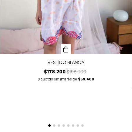
VESTIDO BLANCA
$178.200
$198.000
3
cuotas sin interés de
$59.400