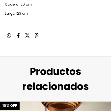
Cadera 120 cm
Largo 123 cm
Productos
relacionados
10
%
OFF